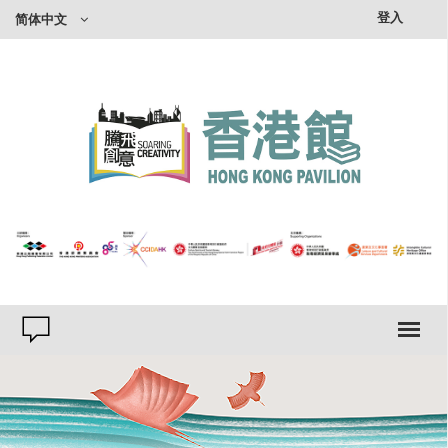
×
登入
简体中文