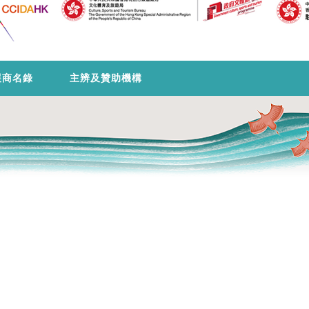
展商名錄
主辨及贊助機構