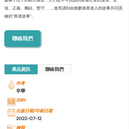
篇獅子山下的動人講述，人們從中可以讀到香港社會的溫情、堅
強、正義、團結、堅守……，進而讀到由無數個香港人的故事共同描
繪的“香港故事”。
聯絡我們
展品資訊
聯絡我們
作者
辛華
ISBN
出版日期/印刷日期
2022-07-12
種類