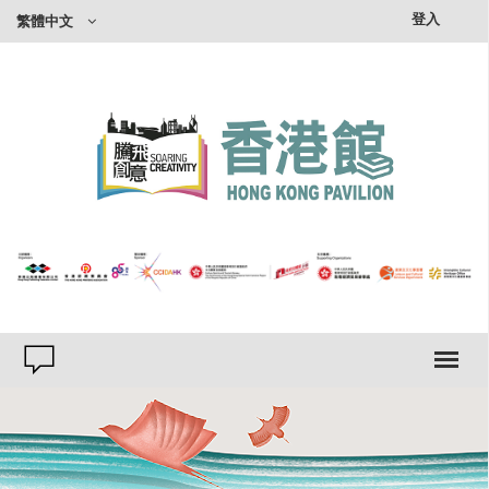
×
登入
繁體中文