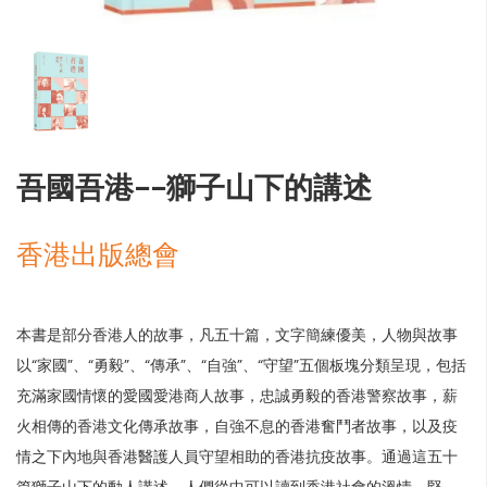
吾國吾港--獅子山下的講述
香港出版總會
本書是部分香港人的故事，凡五十篇，文字簡練優美，人物與故事
以“家國”、“勇毅”、“傳承”、“自強”、“守望”五個板塊分類呈現，包括
充滿家國情懷的愛國愛港商人故事，忠誠勇毅的香港警察故事，薪
火相傳的香港文化傳承故事，自強不息的香港奮鬥者故事，以及疫
情之下內地與香港醫護人員守望相助的香港抗疫故事。通過這五十