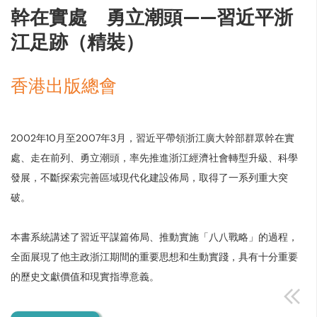
幹在實處 勇立潮頭——習近平浙
江足跡（精裝）
香港出版總會
2002年10月至2007年3月，習近平帶領浙江廣大幹部群眾幹在實
處、走在前列、勇立潮頭，率先推進浙江經濟社會轉型升級、科學
發展，不斷探索完善區域現代化建設佈局，取得了一系列重大突
破。
本書系統講述了習近平謀篇佈局、推動實施「八八戰略」的過程，
全面展現了他主政浙江期間的重要思想和生動實踐，具有十分重要
的歷史文獻價值和現實指導意義。