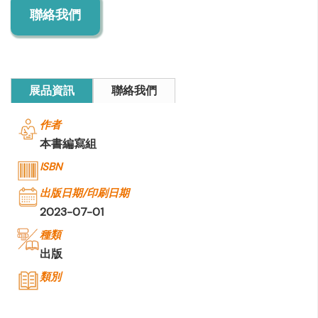
聯絡我們
展品資訊
聯絡我們
作者
本書編寫組
ISBN
出版日期/印刷日期
2023-07-01
種類
出版
類別
公司名稱