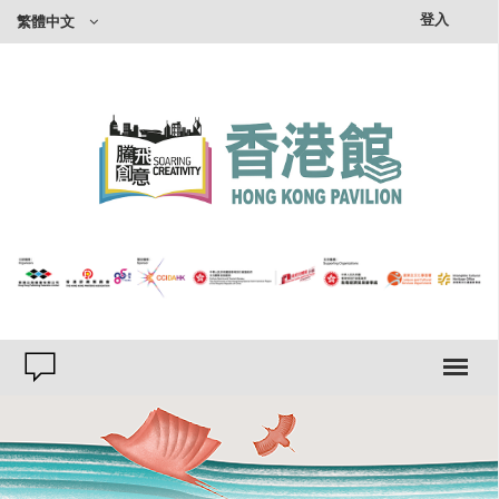
×
登入
繁體中文